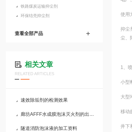
铁路煤炭运输抑尘剂
使用
环保结壳抑尘剂
抑尘
查看全部产品
尘、
相关文章
1、
RELATED ARTICLES
小型
大型
速效除垢剂的检测效果
移动
廊坊AFFF水成膜泡沫灭火剂的出厂检测效果
井下
隧道消防泡沫液的加工资料