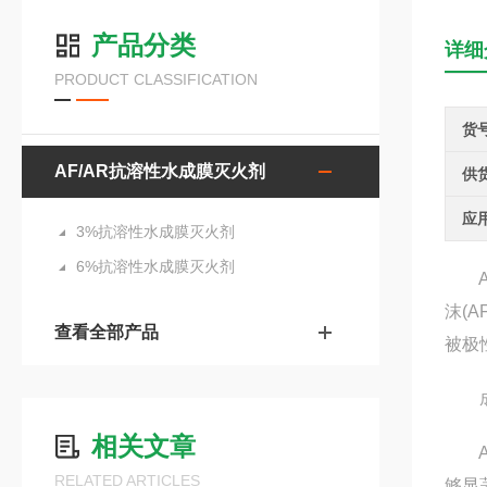
产品分类
详细
PRODUCT CLASSIFICATION
货
AF/AR抗溶性水成膜灭火剂
供
应
3%抗溶性水成膜灭火剂
6%抗溶性水成膜灭火剂
AF
沫(
查看全部产品
被极
成
相关文章
AF
RELATED ARTICLES
够显