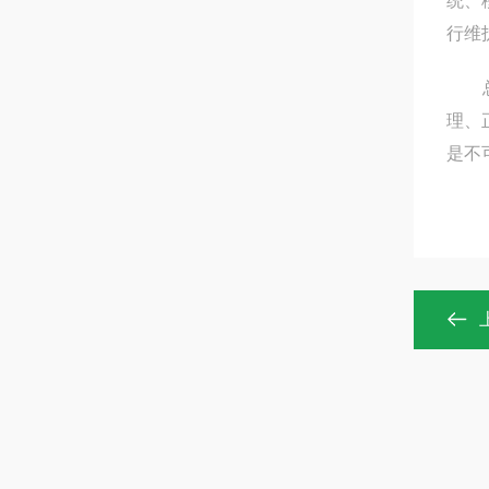
统、
行维
总之
理、
是不