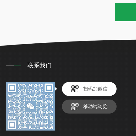
联系我们
扫码加微信
移动端浏览