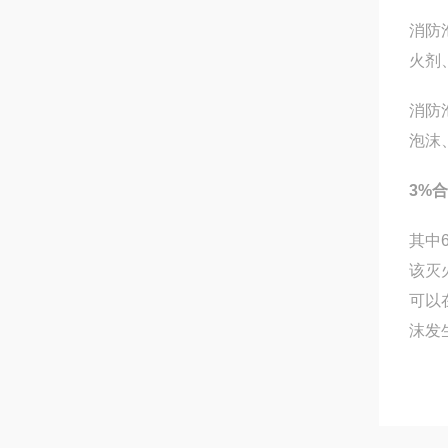
消防
火剂
消防
泡沫
3%
其中
该灭
可以
沫发