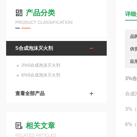
产品分类
详细
PRODUCT CLASSIFICATION
品
S合成泡沫灭火剂
供
应
3%S合成泡沫灭火剂
6%S合成泡沫灭火剂
3%
查看全部产品
合成
3%（
相关文章
6%（
RELATED ARTICLES