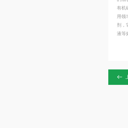
有机
用领
剂，
液等