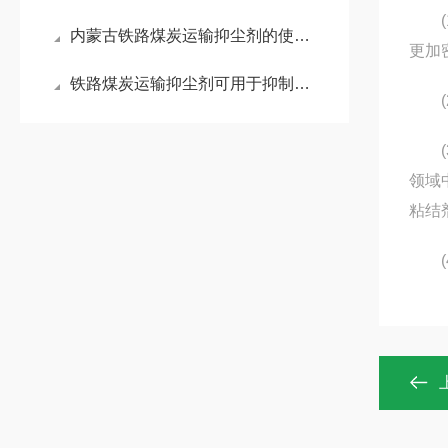
(1
内蒙古铁路煤炭运输抑尘剂的使用效果
更加
铁路煤炭运输抑尘剂可用于抑制煤炭在运输过程中产生的扬尘
(2
(3
领域
粘结
(4