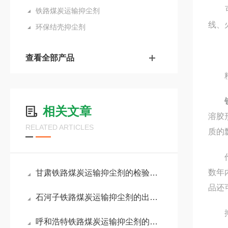
可广
铁路煤炭运输抑尘剂
线、
环保结壳抑尘剂
查看全部产品
粉尘
相关文章
溶胶
RELATED ARTICLES
质的
作用
数年
甘肃铁路煤炭运输抑尘剂的检验方法
品还
石河子铁路煤炭运输抑尘剂的出厂报告
抑
呼和浩特铁路煤炭运输抑尘剂的资质