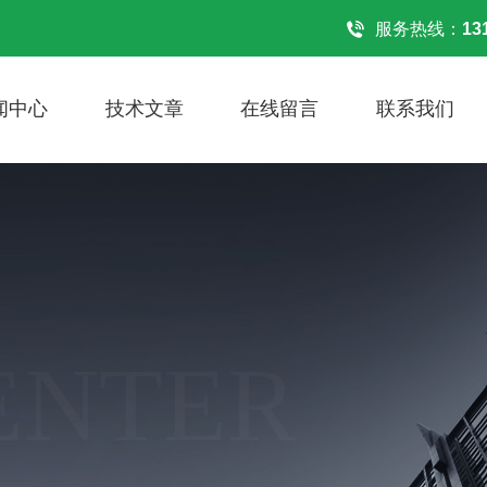
！
服务热线：
13
闻中心
技术文章
在线留言
联系我们
ENTER