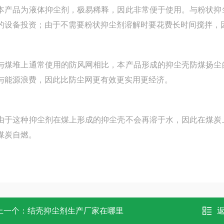
品为液体抑尘剂，极易稀释，因此非常便于使用。与粉状抑尘
的设备投资；由于不需要粉状抑尘剂溶解时要花费长时间搅拌，
堆上通常使用的防风网相比，本产品形成的抑尘壳防煤扬尘的
与能源浪费，因此比防尘网更有效更实用更经济。
这种抑尘剂在煤上形成的抑尘壳不会再溶于水，因此在煤炭上
煤炭自燃。
上一个：
结壳抑尘剂生产厂家在哪里