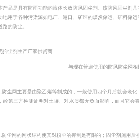
品是具有防雨功能的液体长效防风固尘剂。该防风固尘剂具有
功地用于各种污染源如电厂、港口、矿区的煤炭储运、矿料储运
道路的防尘。
与现在普遍使用的防风防尘网相
防尘网主要是由聚乙烯等制成的，一般使用四个月后就会老化
，经第三方检测证明对土壤、对水质都无负面影响，而且它会
防尘网的网状结构使其对粉尘的抑制是有限的；固尘剂施用后