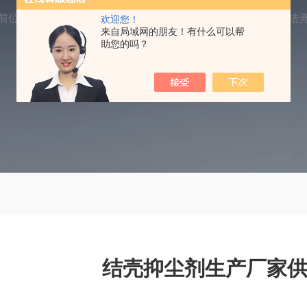
前位置：
首页
产品中心
抑尘剂
环保结壳抑尘剂
结
欢迎您！
来自局域网的朋友！有什么可以帮
助您的吗？
结壳抑尘剂生产厂家