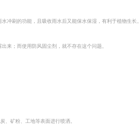
水冲刷的功能，且吸收雨水后又能保水保湿，有利于植物生长
露出来；而使用防风固尘剂，就不存在这个问题。
煤炭、矿粉、工地等表面进行喷洒。