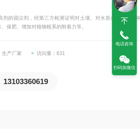
良剂的固尘剂，经第三方检测证明对土壤、对水质都无负面影
水、保肥、增加对植物根系的附着力等。
电话咨询
：生产厂家
访问量：631
扫码加微信
13103360619