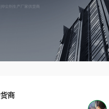
壳抑尘剂生产厂家供货商
供货商