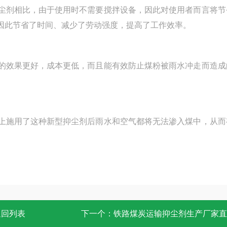
剂相比，由于使用时不需要搅拌设备，因此对使用者而言将节
因此节省了时间、减少了劳动强度，提高了工作效率。
效果更好，成本更低，而且能有效防止煤粉被雨水冲走而造成
施用了这种新型抑尘剂后雨水和空气都将无法渗入煤中，从而
返回列表
下一个：
铁路煤炭运输抑尘剂生产厂家直