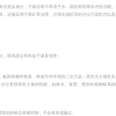
抗逆反成分，干燥后将不再溶于水，因此有防雨水冲泡功能。
等，还被应用于尾矿库治理、沙漠化地区等的沙尘污染防控以及
比，防风固尘剂有如下诸多优势：
，被风雨撕碎散落，便成为对环境的二次污染；而作为土壤改良
将沙尘变得具有土壤的性能，如保水、保肥、增加对植物根系的
被固化的粉尘将被控制，不会再形成扬尘。