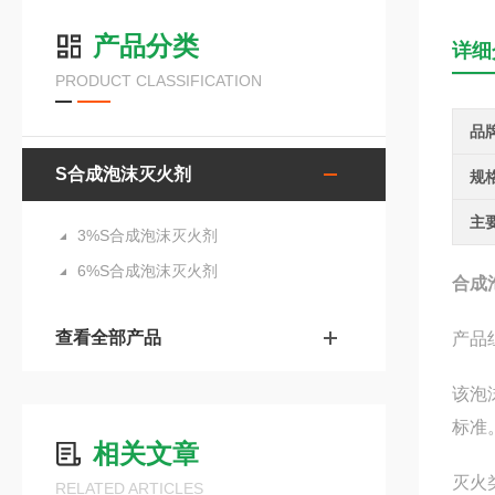
产品分类
详细
PRODUCT CLASSIFICATION
品
S合成泡沫灭火剂
规
主
3%S合成泡沫灭火剂
6%S合成泡沫灭火剂
合成
查看全部产品
产品
该泡
标准
相关文章
灭火
RELATED ARTICLES