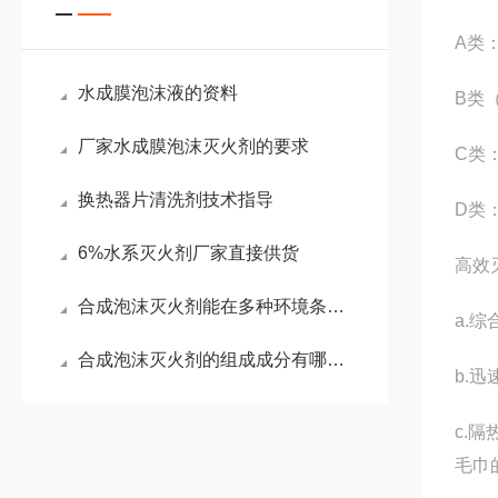
A类
水成膜泡沫液的资料
B类
厂家水成膜泡沫灭火剂的要求
C类
换热器片清洗剂技术指导
D类
6%水系灭火剂厂家直接供货
高效
合成泡沫灭火剂能在多种环境条件下保持稳定
a.
合成泡沫灭火剂的组成成分有哪些？
b.
c.
毛巾