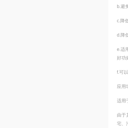
b.
c.
d.
e.
好功
f.
应用
适用
由于
宅、