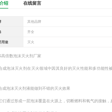
介绍
在线留言
牌
其他品牌
格
齐全
要用途
灭火
倍数泡沫灭火剂厂家
泡沫灭火剂在灭火领域中因其良好的灭火性能和多功能性被
泡沫灭火剂液能做到不错的灭火效果
通过形成一层泡沫覆盖在火源上，切断燃料和氧气的接触，