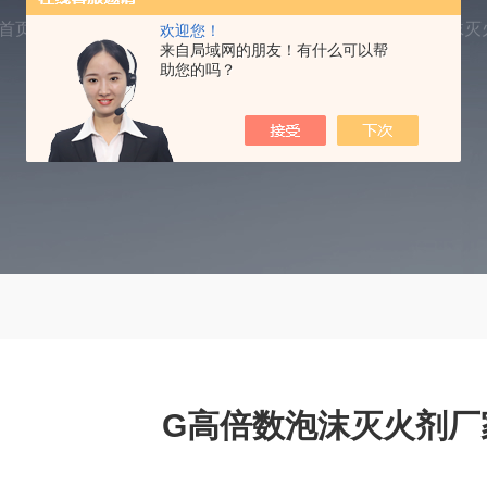
首页
产品中心
G高倍数泡沫灭火剂
6%G高倍数泡沫灭
欢迎您！
来自局域网的朋友！有什么可以帮
助您的吗？
G高倍数泡沫灭火剂厂