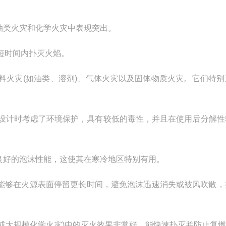
油类火灾和化学火灾中表现突出。
短时间内扑灭火焰。
火灾(如油类、溶剂)、气体火灾以及固体物质火灾。它们特别
在设计时考虑了环境保护，具有较低的毒性，并且在使用后分解性
良好的泡沫性能，这使其在寒冷地区特别有用。
能够在火源表面停留更长时间，避免泡沫迅速消失或被风吹散，
或大规模化学火灾)中的灭火效果非常好，能快速扑灭并防止复