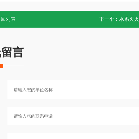
返回列表
下一个：
水系灭火
线留言