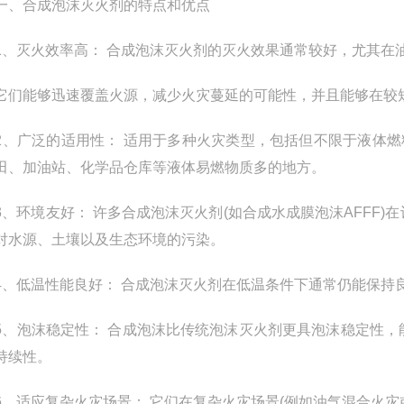
合成泡沫灭火剂的特点和优点
灭火效率高： 合成泡沫灭火剂的灭火效果通常较好，尤其在
能够迅速覆盖火源，减少火灾蔓延的可能性，并且能够在较
广泛的适用性： 适用于多种火灾类型，包括但不限于液体燃料
田、加油站、化学品仓库等液体易燃物质多的地方。
环境友好： 许多合成泡沫灭火剂(如合成水成膜泡沫AFFF)
对水源、土壤以及生态环境的污染。
低温性能良好： 合成泡沫灭火剂在低温条件下通常仍能保持
泡沫稳定性： 合成泡沫比传统泡沫灭火剂更具泡沫稳定性，
持续性。
适应复杂火灾场景： 它们在复杂火灾场景(例如油气混合火灾