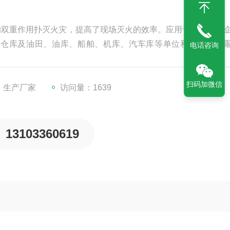
的双重作用扑灭火灾，提高了现场灭火的效率。应用于大型化工
品仓库及油田、油库、船舶、机库、汽车库等单位和燃料易泄
电话咨询
扫码加微信
：生产厂家
访问量：1639
13103360619