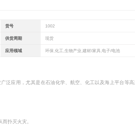
货号
1002
供货周期
现货
应用领域
环保,化工,生物产业,建材/家具,电子/电池
广泛应用，尤其是在石油化学、航空、化工以及海上平台等高
从而扑灭火灾。