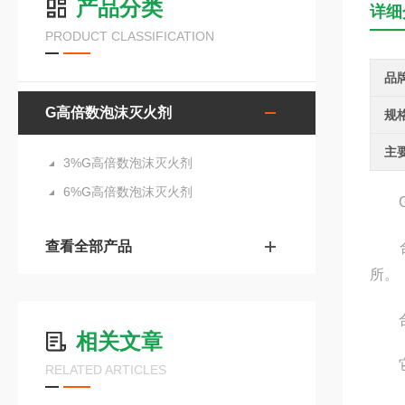
产品分类
详细
PRODUCT CLASSIFICATION
品
G高倍数泡沫灭火剂
规
主
3%G高倍数泡沫灭火剂
6%G高倍数泡沫灭火剂
G高
查看全部产品
合成
所。
合成
相关文章
它们
RELATED ARTICLES