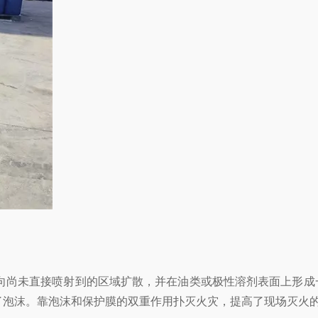
开并向尚未直接喷射到的区域扩散，并在油类或极性溶剂表面上形成
了泡沫。靠泡沫和保护膜的双重作用扑灭火灾，提高了现场灭火