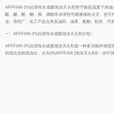
AFFF/AR-3%抗溶性水成膜泡沫灭火剂用于较高温度
酯、醚、醛、酮、胺、酒精等水溶性可燃液体的火灾。也可作湿
业、溶剂厂、化工产品仓库及油田、油库、船舶、机库、汽
一、AFFF/AR-3%抗溶性水成膜泡沫灭火剂介绍：
AFFF/AR-3%抗溶性水成膜泡沫灭火剂是一种多功能
积混合后的混合比，分为3%AFFF/AR (泡沫灭火剂3：水9