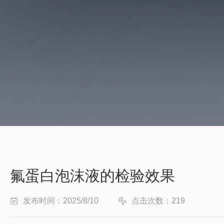
氟蛋白泡沫液的检验效果
发布时间：2025/8/10
点击次数：219