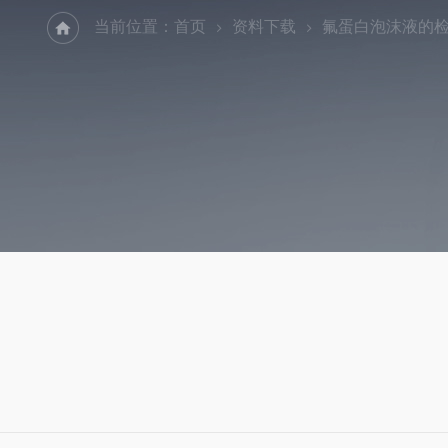
当前位置：
首页
资料下载
氟蛋白泡沫液的