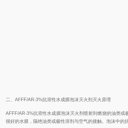
二、AFFF/AR-3%抗溶性水成膜泡沫灭火剂灭火原理
AFFF/AR-3%抗溶性水成膜泡沫灭火剂喷射到燃烧的
很好的水膜，隔绝油类或极性溶剂与空气的接触。泡沫中的