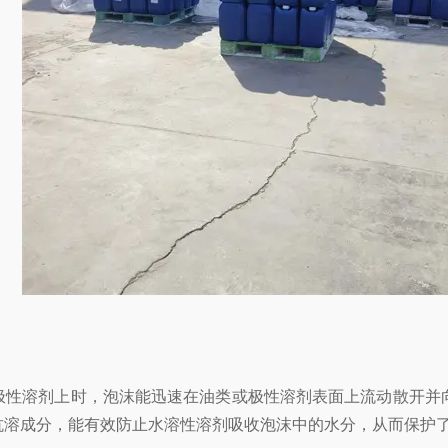
油类或极性溶剂上时，泡沫能迅速在油类或极性溶剂表面上流动散
抗溶成分，能有效防止水溶性溶剂吸收泡沫中的水分，从而保护