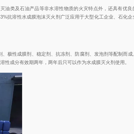
火剂的灭油类及石油产品等非水溶性物质的火灾特点外，还具有优良
R-3%抗溶性水成膜泡沫灭火剂广泛应用于大型化工企业、石化企
、助剂、极性成膜剂、稳定剂、抗冻剂、防腐剂、发泡剂等配制而成
年，其中抗溶性成分有效期两年，两年后只可以作为水成膜灭火剂使用。