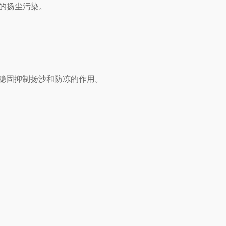
的扬尘污染。
到稳固抑制扬沙和防冻的作用。