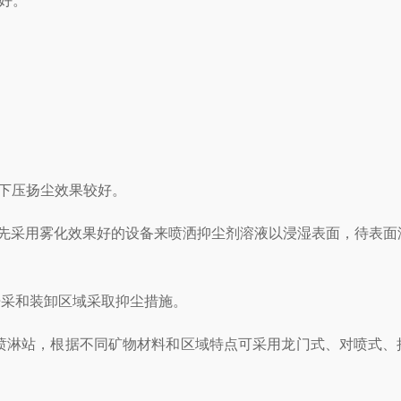
很好。
下压扬尘效果较好。
宜先采用雾化效果好的设备来喷洒抑尘剂溶液以浸湿表面，待表面
开采和装卸区域采取抑尘措施。
喷淋站，根据不同矿物材料和区域特点可采用龙门式、对喷式、