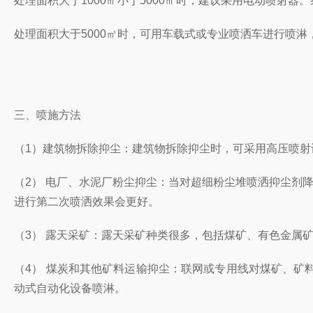
处理面积大于1000㎡小于5000㎡时，建议采用电动喷射
处理面积大于5000㎡时，可用车载式或专业喷洒车进行喷淋，
三、喷施方法
（1）建筑物拆除抑尘：建筑物拆除抑尘时，可采用高压喷
（2） 电厂、水泥厂粉尘抑尘：当对超细粉尘堆喷洒抑尘剂
进行第二次喷洒效果会更好。
（3） 露天采矿：露天采矿种类很多，包括煤矿、有色金属
（4） 煤炭和其他矿料运输抑尘：联网或专用线对煤矿、
动式自动化设备喷淋。