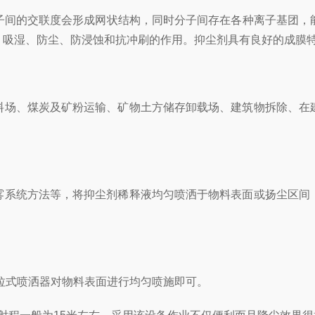
间的交联度会形成网状结构，同时分子间存在各种离子基团，
、吸湿、防尘、防浸蚀和抗冲刷的作用。抑尘剂具有良好的成膜
料场、煤炭及矿粉运输、矿物土方储存卸载场、建筑物拆除、在
雾系统方法等，将抑尘剂稀释液均匀喷洒于物料表面或扬尘区间
推拉式喷洒器对物料表面进行均匀喷施即可。