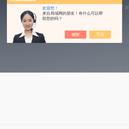
当前位置：
首页
资料下载
PM2.5治理溶液厂
欢迎您！
来自局域网的朋友！有什么可以帮
助您的吗？