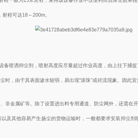
器。射程一般为15米左右，采用该设备作业不仅便利而且降尘效果
射程可达18～200m。
射设备喷洒抑尘剂，喷射高度应尽量超过作业高度，由上往下捕捉
降尘时，由于其表面渗水较弱，易出现“滚珠"或径流现象。因此
矿、非金属矿等。除了设置进出料专用通道、防尘网外，还需在
矿料以及其他容易产生扬尘的货物运输时，一般都要求安装抑尘剂