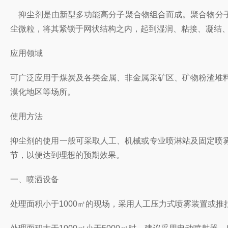
抑尘剂是由新型多功能高分子聚合物组合而成。聚合物分子
尘微粒，将其紧锁于网状结构之内，起到湿润、粘接、凝结
应用领域
可广泛应用于煤炭及各类金属、非金属采矿区、矿物粉渣堆
漠化地区等场所。
使用方法
抑尘剂的使用一般可采取人工、机械或专业喷淋站及固定喷
节，以便达到理想的预期效果。
一、喷洒设备
处理面积小于1000㎡的现场，采用人工压力式喷雾装置或