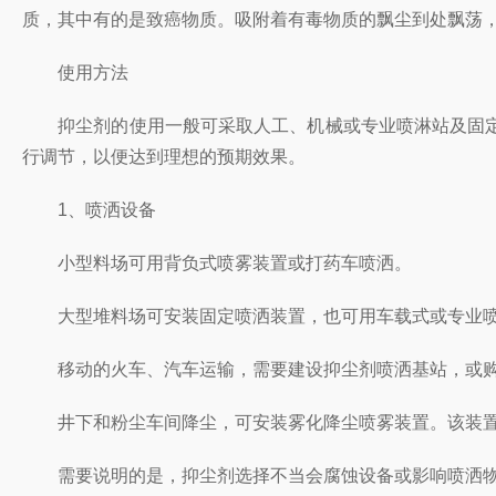
质，其中有的是致癌物质。吸附着有毒物质的飘尘到处飘荡
使用方法
抑尘剂的使用一般可采取人工、机械或专业喷淋站及固定
行调节，以便达到理想的预期效果。
1、喷洒设备
小型料场可用背负式喷雾装置或打药车喷洒。
大型堆料场可安装固定喷洒装置，也可用车载式或专业喷洒
移动的火车、汽车运输，需要建设抑尘剂喷洒基站，或购
井下和粉尘车间降尘，可安装雾化降尘喷雾装置。该装置
需要说明的是，抑尘剂选择不当会腐蚀设备或影响喷洒