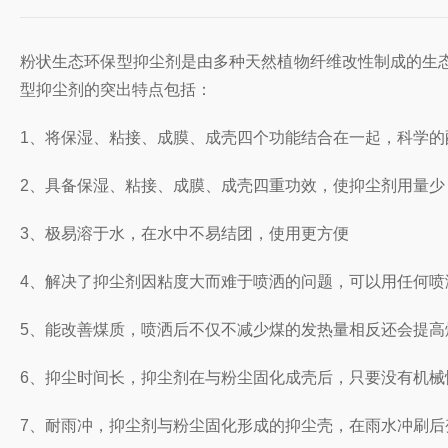
粉状生态环保型抑尘剂是由多种天然植物纤维改性制成的生
型抑尘剂的突出特点包括：
1、将保湿、粘接、成膜、成壳四个功能结合在一起，科学的
2、具备保湿、粘接、成膜、成壳四重功效，使抑尘剂用量少
3、极易溶于水，在水中不易结团，使用更方便
4、解决了抑尘剂因粘度大而难于喷洒的问题，可以用任何
5、能改善煤质，喷洒后不仅不减少煤的发热量相反还会提高
6、抑尘时间长，抑尘剂在与粉尘固化成壳后，只要没有机
7、耐雨冲，抑尘剂与粉尘固化形成的抑尘壳，在雨水冲刷