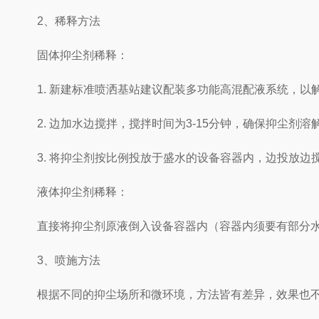
2、稀释方法
固体抑尘剂稀释：
1. 新建标准喷洒基站建议配装多功能高混配液系统，以
2. 边加水边搅拌，搅拌时间为3-15分钟，确保抑尘剂溶
3. 将抑尘剂按比例投放于盛水的设备容器内，边投放边
液体抑尘剂稀释：
直接将抑尘剂原液倒入设备容器内（容器内须要有部分水
3、喷施方法
根据不同的抑尘场所和微环境，方法皆有差异，效果也不