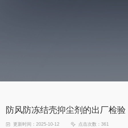
防风防冻结壳抑尘剂的出厂检验
更新时间：2025-10-12
点击次数：361