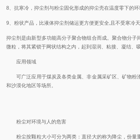
8、抗寒冷，抑尘剂与粉尘固化形成的抑尘壳在温度零下的
9、粉状产品，比液体抑尘剂储运更方便更安全,且不受寒冷
抑尘剂是由新型多功能高分子聚合物组合而成。聚合物分子
微粒，将其紧锁于网状结构之内，起到湿润、粘接、凝结、
应用领域
可广泛应用于煤炭及各类金属、非金属采矿区、矿物粉渣
和沙漠化地区等场所。
粉尘对环境与人的危害
粉尘按颗粒大小可分为两类：直径大的称为降尘，份量重