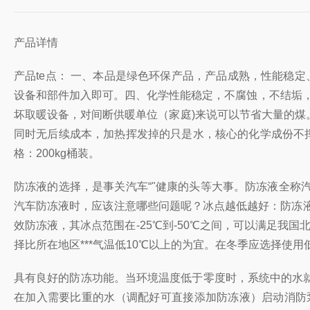
产品详情
产品te点： 一、本品是绿色环保产品，产品成熟，性能稳定
设备和部件加入即可。四、化学性能稳定，不腐蚀，不结垢，
坏取暖设备，对间断供暖单位（家庭)来说可以节省大量的
同时无后续成本，加热挥发掉的只是水，核心的化学成份不挥发，
格：200kg桶装。
防冻液的选择，是事关汽车“"健康的头等大事。防冻液全
汽车防冻液时，应该注意哪些问题呢？冰点越低越好：防冻液
效防冻液，其冰点范围在-25℃到-50℃之间，可以满足我国北
择比所在地区***气温低10℃以上的为宜。在冬季应选择使
具有良好的防冻功能。当环境温度低于零度时，系统中的水
在加入需要比重的水（调配好可直接添加防冻液）启动消防