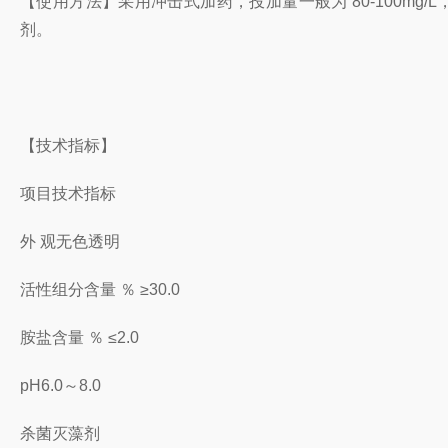
【使用方法】采用冲击式加药，投加量一般为 80-100
剂。
【技术指标】
项目技术指标
外 观无色透明
活性组分含量 ％ ≥30.0
胺盐含量 ％ ≤2.0
pH6.0～8.0
杀菌灭藻剂