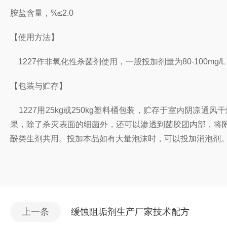
胺盐含量，%≤2.0
【使用方法】
1227作非氧化性杀菌剂使用，一般投加剂量为80-100mg/L，
【包装与贮存】
1227用25kg或250kg塑料桶包装，贮存于室内阴
果，除了杀灭表面的细菌外，还可以渗透到菌胶团内部，将
酚类生剂共用。投加本品如有大量泡沫时，可以投加消泡剂
上一条
缓蚀阻垢剂生产厂家技术配方