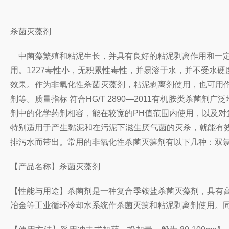
杀菌灭藻剂
中菌藻繁殖和粘泥生长，并具有良好的粘泥剥离作用和一定
用。1227毒性小，无积累性毒性，并易溶于水，并不受水
效果。作为非氧化性杀菌灭藻剂，粘泥剥离剂使用，也可用作
剂等。质量指标 符合HG/T 2890—2011有机胺类
剂中的化学药剂相容，能在较宽的PH值范围内使用，以及
特别适用于产生黏泥和在污泥下滋生厌气菌的灭杀，就能有
排污水而带出。常用的非氧化性杀菌灭藻剂有以下几种：双氯
【产品名称】杀菌灭藻剂
【性能与用途】杀菌剂是一种复合季铵盐杀菌灭藻剂，具有
冶金等工业循环冷却水系统作杀菌灭藻和粘泥剥离剂使用。同